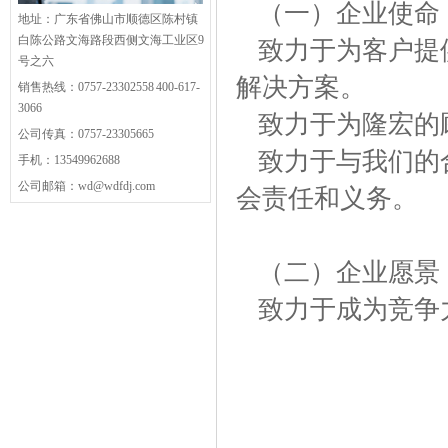
（一）企业使命
地址：广东省佛山市顺德区陈村镇
白陈公路文海路段西侧文海工业区9
致力于为客户提
号之六
解决方案。
销售热线：0757-23302558 400-617-
3066
致力于为隆宏的
公司传真：0757-23305665
致力于与我们的
手机：13549962688
公司邮箱：wd@wdfdj.com
会责任和义务。
（二）企业愿景
致力于成为竞争