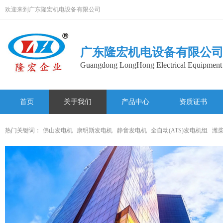
欢迎来到广东隆宏机电设备有限公司
广东隆宏机电设备有限公
Guangdong LongHong Electrical Equipment 
首页
关于我们
产品中心
资质证书
网站地图
热门关键词：
佛山发电机
康明斯发电机
静音发电机
全自动(ATS)发电机组
潍