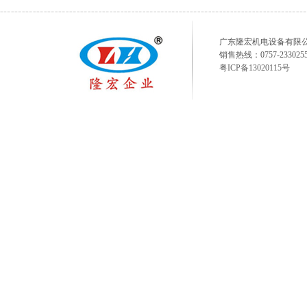
广东隆宏机电设备有限公司 www.fs
销售热线：0757-23302558
粤ICP备13020115号