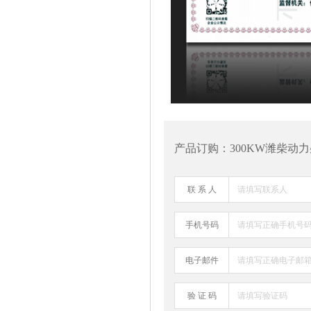
产品订购：300KW潍柴动力柴油发
联 系 人
手机号码
电子邮件
验 证 码