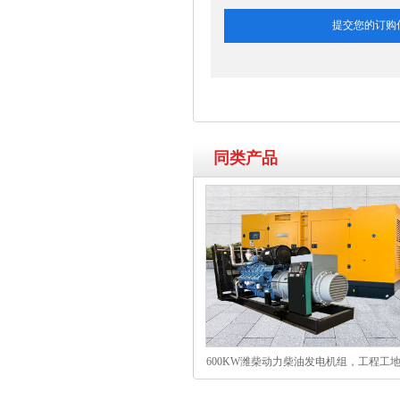
同类产品
600KW潍柴动力柴油发电机组，工程工
厂适用