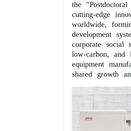
the "Postdoctoral
cutting-edge inno
worldwide, formi
development syste
corporate social r
low-carbon, and 
equipment manufa
shared growth an