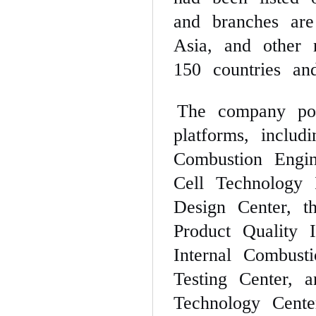
and branches are
Asia, and other 
150 countries and 
The company pos
platforms, includ
Combustion Engi
Cell Technology I
Design Center, t
Product Quality I
Internal Combust
Testing Center, 
Technology Cente