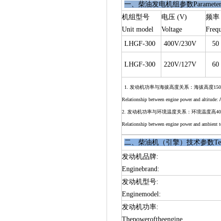
一、柴油发电机组参数Parameters of d
机组型号
电压 (V)
频率 
Unit model
Voltage
Freq
LHGF-300
400V/230V
50
LHGF-300
220V/127V
60
1. 发动机功率与海拔高度关系：海拔高度150
Relationship between engine power and altitude: 
2. 发动机功率与环境温度关系：环境温度高4
Relationship between engine power and ambient t
二、柴油机（引擎）技术参数Technical p
发动机品牌:
Enginebrand:
发动机型号:
Enginemodel:
发动机功率:
Thepoweroftheengine