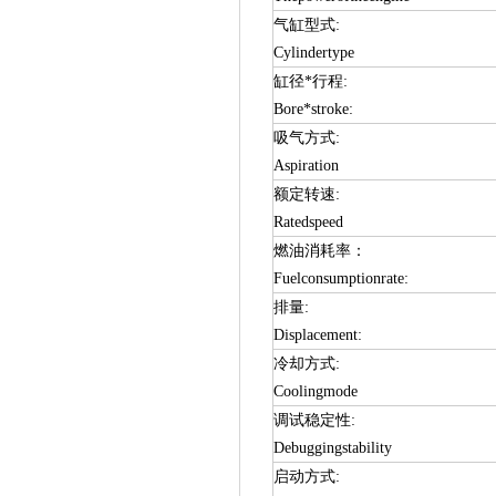
气缸型式:
Cylindertype
缸径*行程:
Bore*stroke:
吸气方式:
Aspiration
额定转速:
Ratedspeed
燃油消耗率：
Fuelconsumptionrate:
排量:
Displacement:
冷却方式:
Coolingmode
调试稳定性:
Debuggingstability
启动方式: