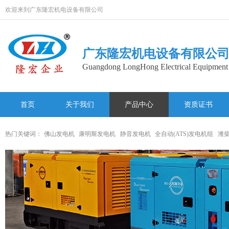
欢迎来到广东隆宏机电设备有限公司
广东隆宏机电设备有限公
Guangdong LongHong Electrical Equipment 
首页
关于我们
产品中心
资质证书
网站地图
热门关键词：
佛山发电机
康明斯发电机
静音发电机
全自动(ATS)发电机组
潍