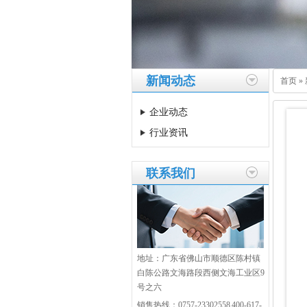
新闻动态
首页
»
企业动态
行业资讯
联系我们
地址：广东省佛山市顺德区陈村镇
白陈公路文海路段西侧文海工业区9
号之六
销售热线：0757-23302558 400-617-