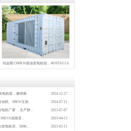
珀金斯1500KW柴油发电机组，4016TAG1A
发动机，16缸V型61L超大排量，大型赛事数
据中心及厂矿企业主用电源
发电机组，康明斯...
2024-12-27
机、30KW玉柴...
2024-07-11
机厂家 ，生产静...
2023-07-07
0KVA低噪音...
2023-04-13
电机买、500K...
2023-02-11