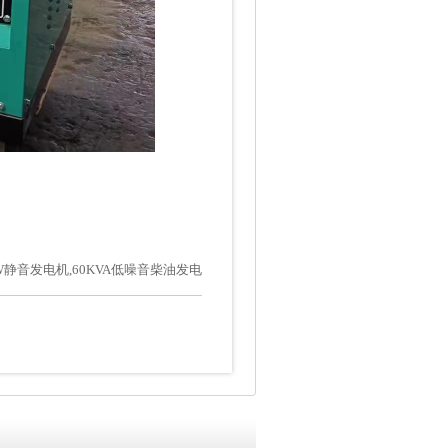
KW静音发电机,60KVA低噪音柴油发电
，玉柴发电机。康明斯发电机，静音
发电机工厂