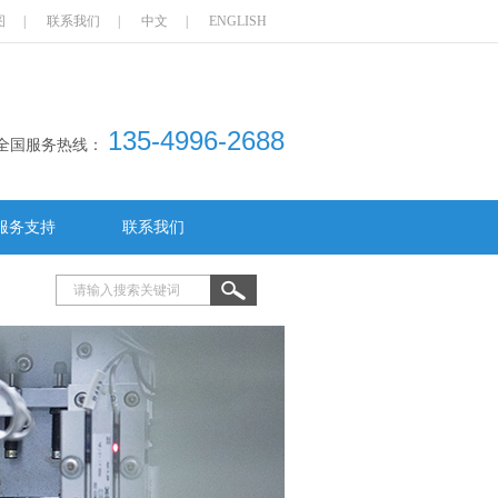
图
|
联系我们
|
中文
|
ENGLISH
135-4996-2688
全国服务热线：
服务支持
联系我们