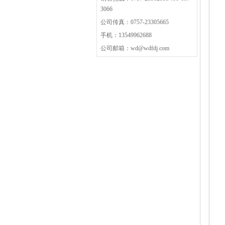
3066
公司传真：0757-23305665
手机：13549962688
公司邮箱：wd@wdfdj.com