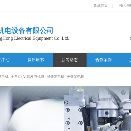
收藏首页
|
网站地
机电设备有限公司
Hong Electrical Equipment Co.,Ltd.
品中心
资质证书
新闻动态
合作案例
发电机
全自动(ATS)发电机组
潍柴发电机
玉柴发电机