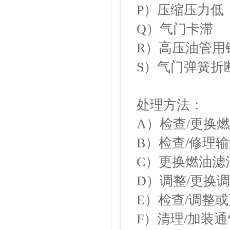
P）压缩压力低
Q）气门卡滞
R）高压油管用
S）气门弹簧折
处理方法：
A）检查/更换
B）检查/修理
C）更换燃油滤
D）调整/更换
E）检查/调整
F）清理/加装