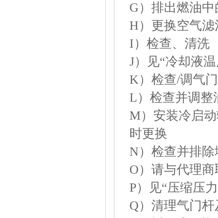
G）排出燃油中
H）更换空气滤
I）检查、清洗
J）见“冷却液
K）检查/调气
L）检查并调整
M）安装冷启动
时更换
N）检查并排除
O）请与代理商
P）见“压缩压力
Q）清理气门杆