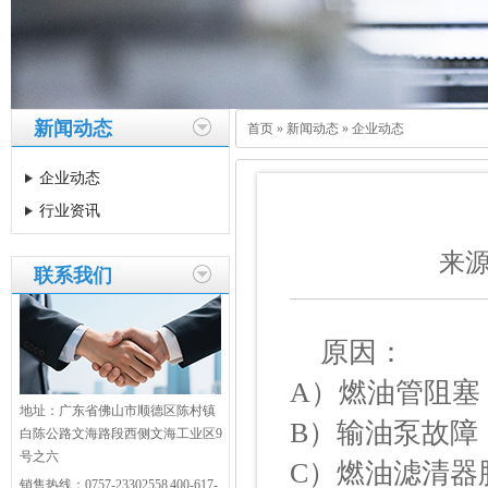
新闻动态
首页
»
新闻动态
»
企业动态
企业动态
行业资讯
来源：
联系我们
原因：
A）燃油管阻塞
地址：广东省佛山市顺德区陈村镇
B）输油泵故障
白陈公路文海路段西侧文海工业区9
号之六
C）燃油滤清器
销售热线：0757-23302558 400-617-