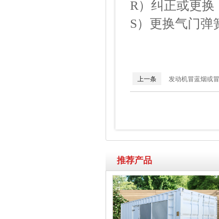
R）纠正或更换
S）更换气门弹
上一条
发动机冒蓝烟或
推荐产品