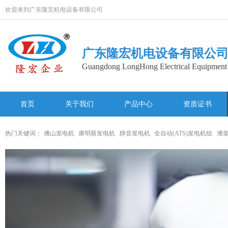
欢迎来到广东隆宏机电设备有限公司
广东隆宏机电设备有限公
Guangdong LongHong Electrical Equipment 
首页
关于我们
产品中心
资质证书
网站地图
热门关键词：
佛山发电机
康明斯发电机
静音发电机
全自动(ATS)发电机组
潍