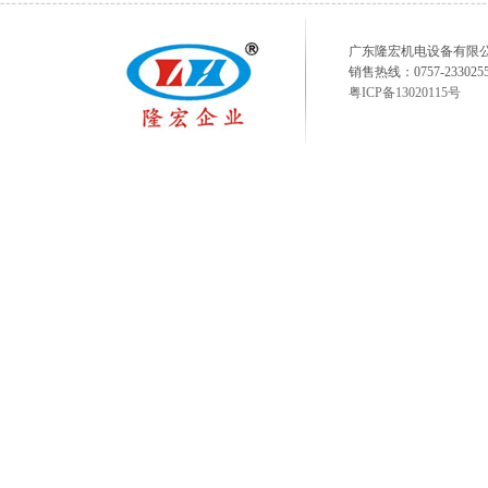
广东隆宏机电设备有限公司 www.fs
销售热线：0757-23302558
粤ICP备13020115号